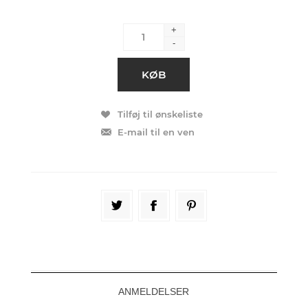
+
-
ANMELDELSER