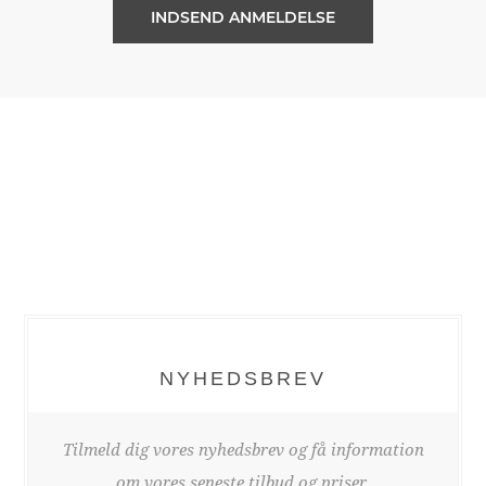
NYHEDSBREV
Tilmeld dig vores nyhedsbrev og få information
om vores seneste tilbud og priser.