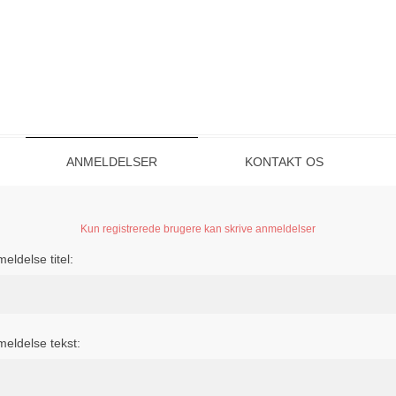
ANMELDELSER
KONTAKT OS
Kun registrerede brugere kan skrive anmeldelser
eldelse titel:
eldelse tekst: