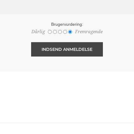
Brugervurdering:
Dårlig
Fremragende