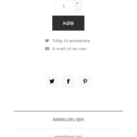
+
-
ANMELDELSER