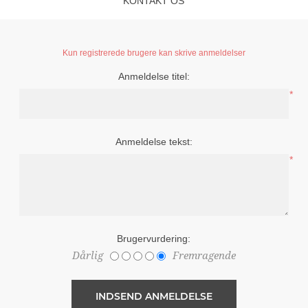
KONTAKT OS
Kun registrerede brugere kan skrive anmeldelser
Anmeldelse titel:
*
Anmeldelse tekst:
*
Brugervurdering:
Dårlig
Fremragende