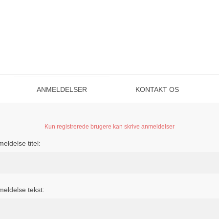
ANMELDELSER
KONTAKT OS
Kun registrerede brugere kan skrive anmeldelser
eldelse titel:
eldelse tekst: