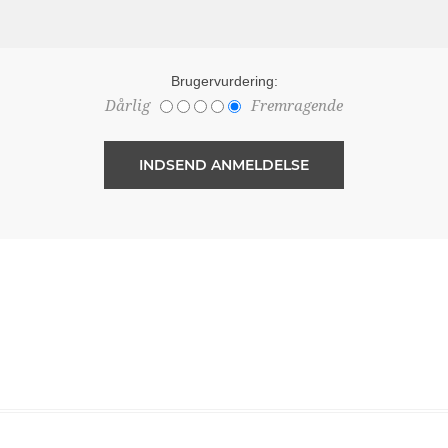
Brugervurdering:
Dårlig
Fremragende