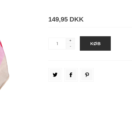
149,95 DKK
+
-