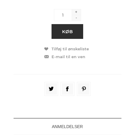
+
-
ANMELDELSER