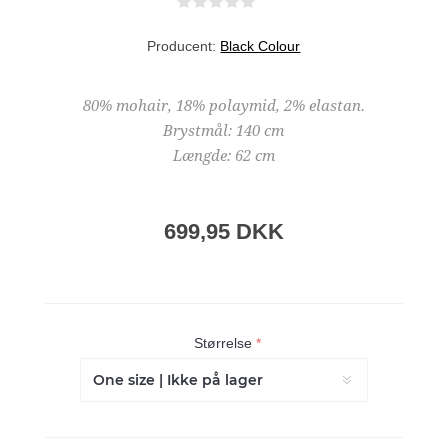
Producent:
Black Colour
80% mohair, 18% polaymid, 2% elastan.
Brystmål: 140 cm
Længde: 62 cm
699,95 DKK
Størrelse
*