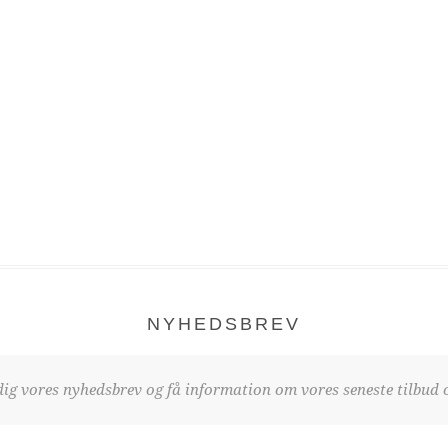
NYHEDSBREV
dig vores nyhedsbrev og få information om vores seneste tilbud o