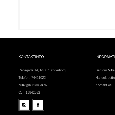
KONTAKTINFO
INFORMAT
Perlegade 14, 6400 Sønderborg
Bag om Ville
Telefon: 74421022
Handelsbetin
butik@butikviller.dk
Kontakt os
Cvr: 19842932