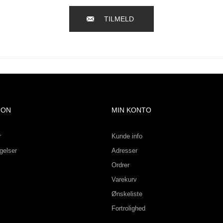
TILMELD
ION
MIN KONTO
r
Kunde info
gelser
Adresser
Ordrer
Varekurv
Ønskeliste
Fortrolighed