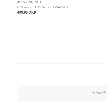
45165 WALNUT
CCHera Frill SS V-Top D WALNUT
499,95 DKK
Tilmeld 