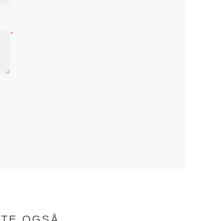
*
BTE OGSÅ