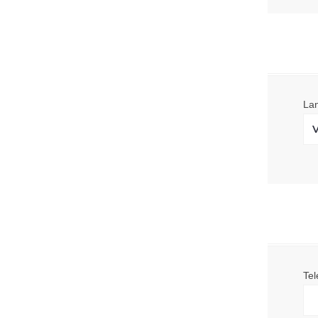
La
Tel