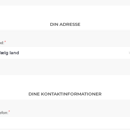
DIN ADRESSE
*
nd:
DINE KONTAKTINFORMATIONER
*
efon: