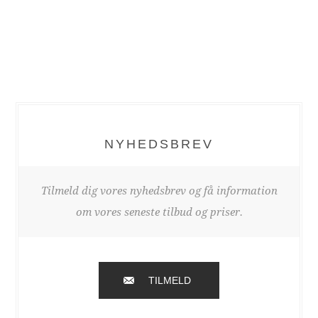
NYHEDSBREV
Tilmeld dig vores nyhedsbrev og få information
om vores seneste tilbud og priser.
TILMELD