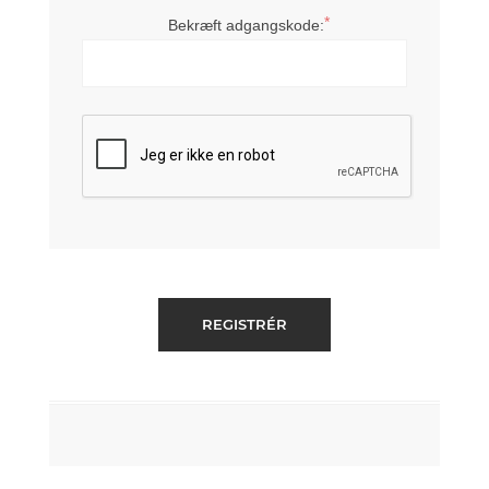
*
Bekræft adgangskode: