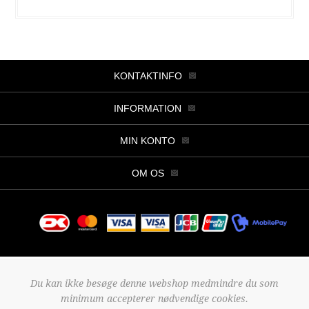
KONTAKTINFO
INFORMATION
MIN KONTO
OM OS
Copyright © 2026 Butik Viller. Alle rettigheder forbeholdt.
Du kan ikke besøge denne webshop medmindre du som
Powered by
nopCommerce
minimum accepterer nødvendige cookies.