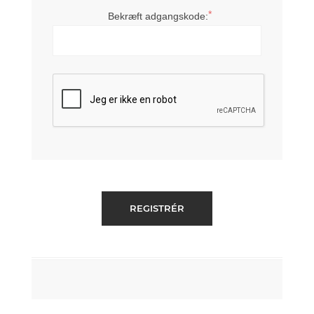
*
Bekræft adgangskode: