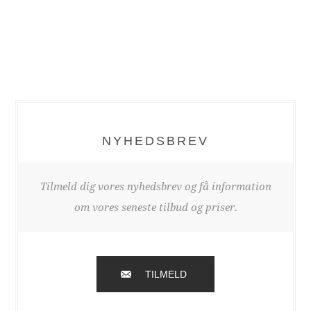
NYHEDSBREV
Tilmeld dig vores nyhedsbrev og få information
om vores seneste tilbud og priser.
TILMELD