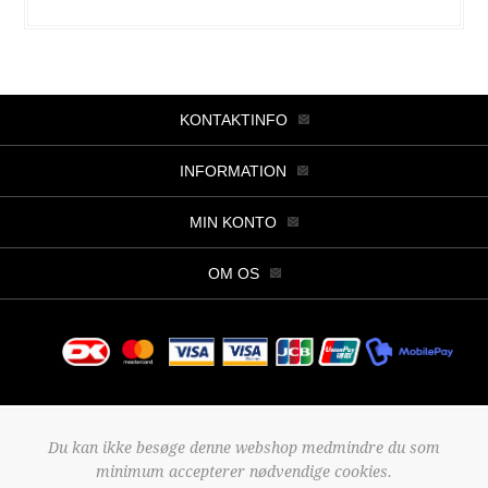
KONTAKTINFO
INFORMATION
MIN KONTO
OM OS
Copyright © 2026 Butik Viller. Alle rettigheder forbeholdt.
Du kan ikke besøge denne webshop medmindre du som
Powered by
nopCommerce
minimum accepterer nødvendige cookies.